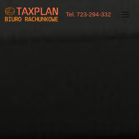
Tel. 723-294-332