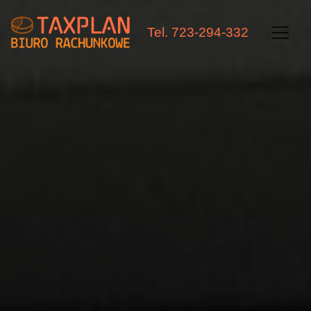
Tel. 723-294-332