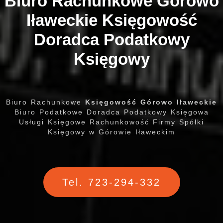
Biuro Rachunkowe Górowo
Iławeckie
Księgowość
Doradca Podatkowy
Księgowy
Biuro Rachunkowe
Księgowość Górowo Iławeckie
Biuro Podatkowe Doradca Podatkowy Księgowa
Usługi Księgowe Rachunkowość Firmy Spółki
Księgowy w Górowie Iławeckim
Tel. 723-294-332