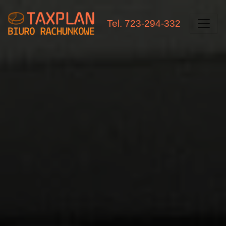
Tel. 723-294-332