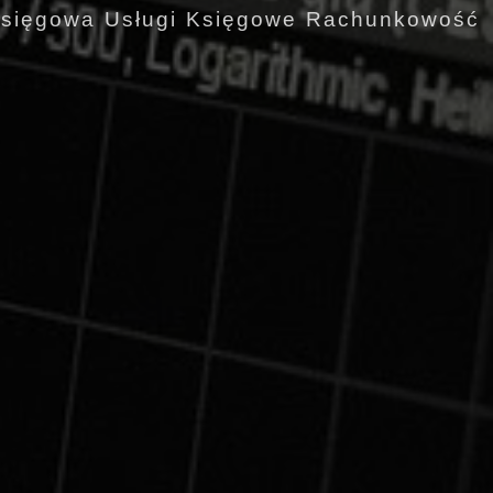
sięgowa Usługi Księgowe Rachunkowość