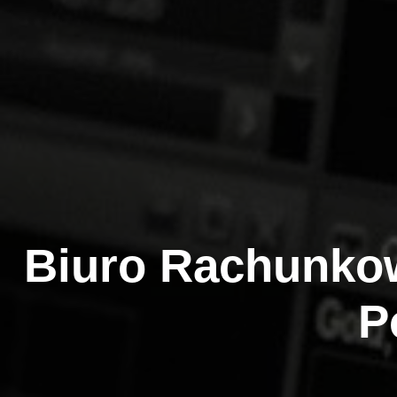
Biuro Rachunko
P