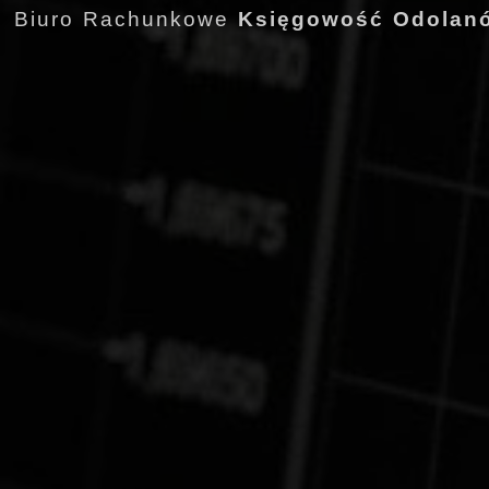
Biuro Rachunkowe
Księgowość Odolan