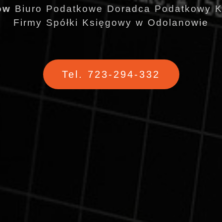
ów
Biuro Podatkowe Doradca Podatkowy K
Firmy Spółki Księgowy w Odolanowie
Tel. 723-294-332