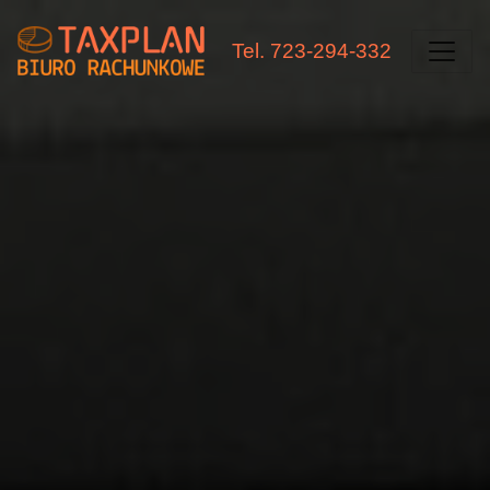
Tel. 723-294-332