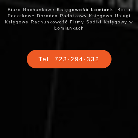
Biuro Rachunkowe
Księgowość Łomianki
Biuro
Podatkowe Doradca Podatkowy Księgowa Usługi
Księgowe Rachunkowość Firmy Spółki Księgowy w
Łomiankach
Tel. 723-294-332