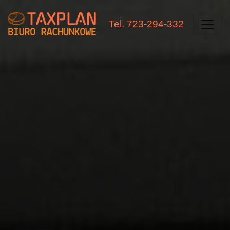
Tel. 723-294-332