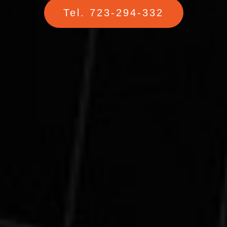
Tel. 723-294-332